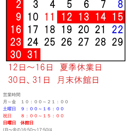
営業時間
月～金 １０：００～２１：００
土曜日 ９：００～１６：００
祝日 ８：００～１５：００
日曜日 休館日
(月～金の16:50～17:50は