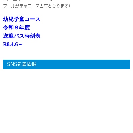
プールが学童コース占有となります）
幼児学童コース
令和８年度
送迎バス時刻表
R8.4.6～
SNS新着情報