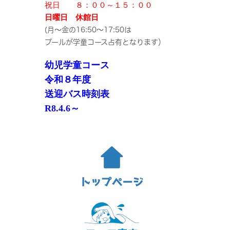
祝日 ８：００～１５：００
日曜日 休館日
(月～金の16:50～17:50は
プールが学童コース占有となります）
幼児学童コース
令和８年度
送迎バス時刻表
R8.4.6～