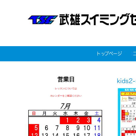
トップページ
営業日
kids2-
レッスンについては
カレンダーをご確認ください