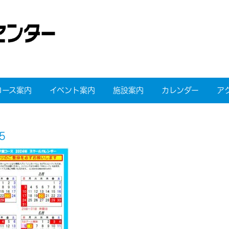
コース案内
イベント案内
施設案内
カレンダー
ア
5