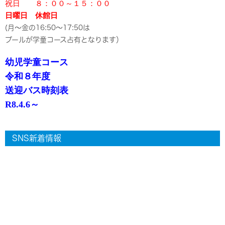
祝日 ８：００～１５：００
日曜日 休館日
(月～金の16:50～17:50は
プールが学童コース占有となります）
幼児学童コース
令和８年度
送迎バス時刻表
R8.4.6～
SNS新着情報