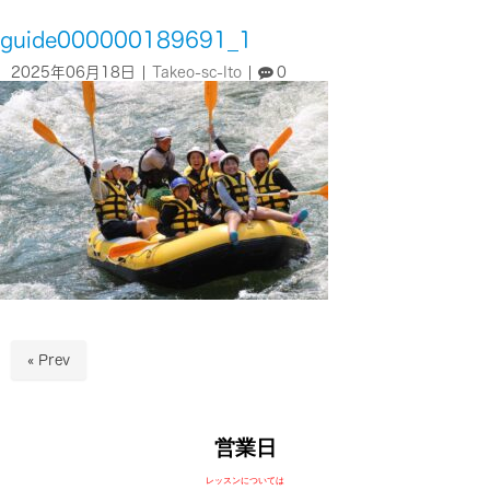
guide000000189691_1
2025年06月18日
|
Takeo-sc-Ito
|
0
« Prev
営業日
レッスンについては