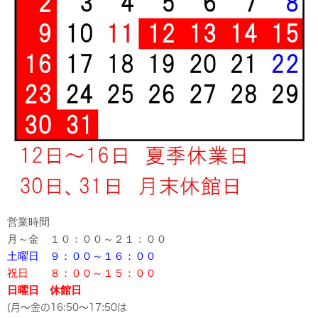
営業時間
月～金 １０：００～２１：００
土曜日 ９：００～１６：００
祝日 ８：００～１５：００
日曜日 休館日
(月～金の16:50～17:50は