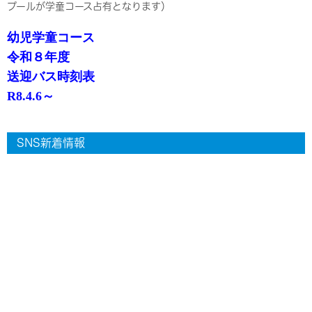
プールが学童コース占有となります）
幼児学童コース
令和８年度
送迎バス時刻表
R8.4.6～
SNS新着情報