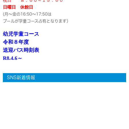
祝日 ８：００～１５：００
日曜日 休館日
(月～金の16:50～17:50は
プールが学童コース占有となります）
幼児学童コース
令和８年度
送迎バス時刻表
R8.4.6～
SNS新着情報