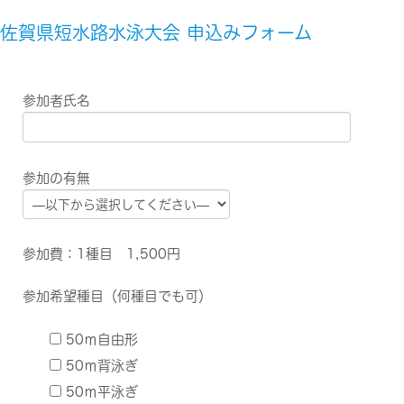
佐賀県短水路水泳大会 申込みフォーム
参加者氏名
参加の有無
参加費：1種目 1,500円
参加希望種目（何種目でも可）
50ｍ自由形
50ｍ背泳ぎ
50ｍ平泳ぎ