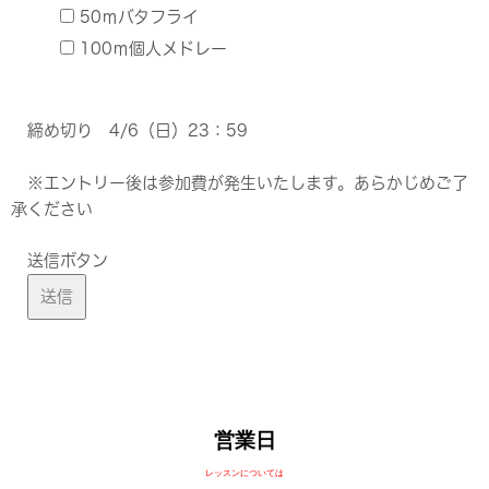
50ｍバタフライ
100ｍ個人メドレー
締め切り 4/6（日）23：59
※エントリー後は参加費が発生いたします。あらかじめご了
承ください
送信ボタン
営業日
レッスンについては