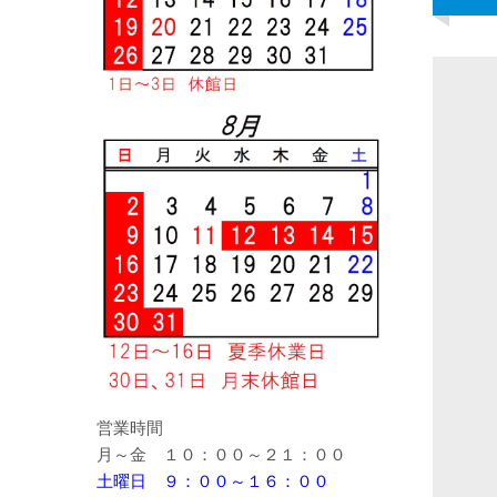
営業時間
月～金 １０：００～２１：００
土曜日 ９：００～１６：００