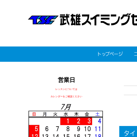
トップページ
営業日
レッスンについては
カレンダーをご確認ください
タイ