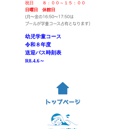
祝日 ８：００～１５：００
日曜日 休館日
(月～金の16:50～17:50は
プールが学童コース占有となります）
幼児学童コース
令和８年度
送迎バス時刻表
R8.4.6～