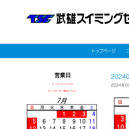
トップページ
営業日
2024
レッスンについては
2024年0
カレンダーをご確認ください