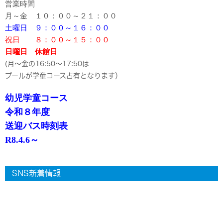
営業時間
月～金 １０：００～２１：００
土曜日 ９：００～１６：００
祝日 ８：００～１５：００
日曜日 休館日
(月～金の16:50～17:50は
プールが学童コース占有となります）
幼児学童コース
令和８年度
送迎バス時刻表
R8.4.6～
SNS新着情報