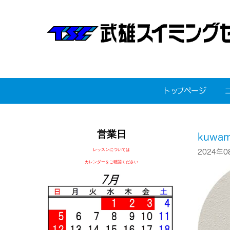
トップページ
営業日
kuwam
レッスンについては
2024年0
カレンダーをご確認ください