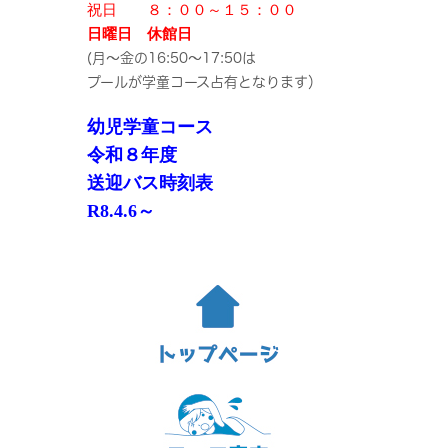
祝日 ８：００～１５：００
日曜日 休館日
(月～金の16:50～17:50は
プールが学童コース占有となります）
幼児学童コース
令和８年度
送迎バス時刻表
R8.4.6～