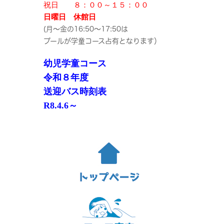
祝日 ８：００～１５：００
日曜日 休館日
(月～金の16:50～17:50は
プールが学童コース占有となります）
幼児学童コース
令和８年度
送迎バス時刻表
R8.4.6～