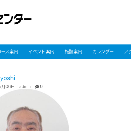
コース案内
イベント案内
施設案内
カレンダー
ア
yoshi
5月06日
|
admin
|
0